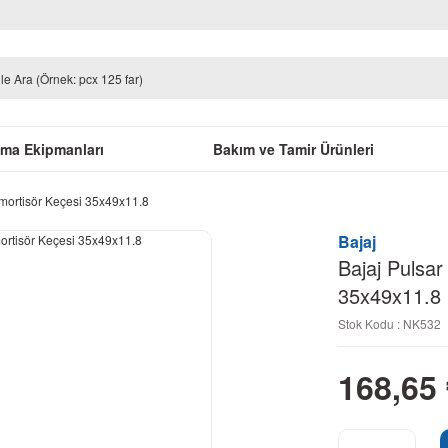
uma Ekipmanları
Bakım ve Tamir Ürünleri
Amortisör Keçesi 35x49x11.8
Bajaj
Bajaj Pulsar
35x49x11.8
Stok Kodu : NK532
168,65