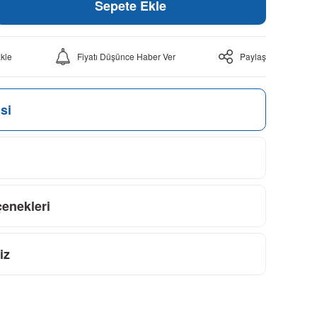
Sepete Ekle
Fiyatı Düşünce Haber Ver
Paylaş
si
çenekleri
iz