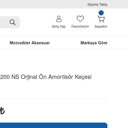
Sipariş Takip
Giriş Yap
Favorilerim
Sepetim
Motosiklet Aksesuar
Markaya Göre
 200 NS Orjinal Ön Amortisör Keçesi
₺