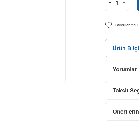
Ürün Bilgi
Yorumlar
Taksit Se
Önerilerin