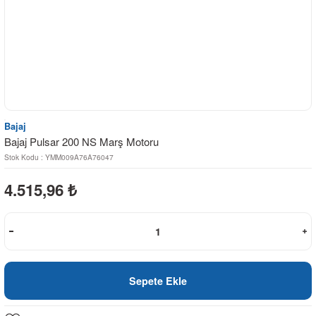
Bajaj
Bajaj Pulsar 200 NS Marş Motoru
Stok Kodu : YMM009A76A76047
4.515,96
₺
Sepete Ekle