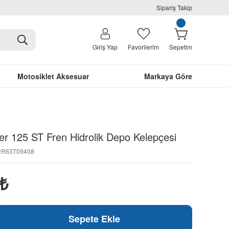
Sipariş Takip
Giriş Yap
Favorilerim
Sepetim
Motosiklet Aksesuar
Markaya Göre
er 125 ST Fren Hidrolik Depo Kelepçesi
32R63T09408
₺
Sepete Ekle