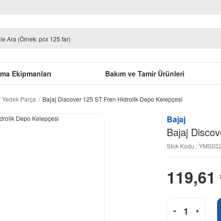
uma Ekipmanları
Bakım ve Tamir Ürünleri
T Yedek Parça
Bajaj Discover 125 ST Fren Hidrolik Depo Kelepçesi
Bajaj
Bajaj Discov
Stok Kodu : YMS0
119,61