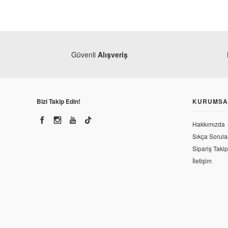
Güvenli
Alışveriş
Bizi Takip Edin!
KURUMSA
Hakkımızda
Sıkça Sorula
Sipariş Takip
İletişim