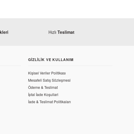
leri
Hızlı
Teslimat
GIZLILIK VE KULLANIM
Kişisel Veriler Politikası
Mesafeli Satış Sözleşmesi
Ödeme & Teslimat
İptal İade Koşullari
İade & Teslimat Politikaları