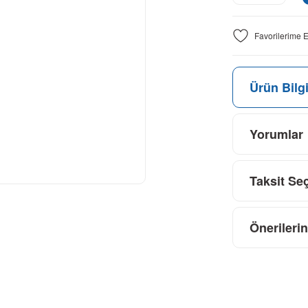
Ürün Bilgi
Yorumlar
Taksit Se
Önerilerin