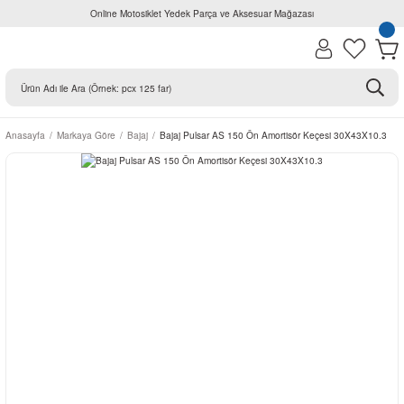
Online Motosiklet Yedek Parça ve Aksesuar Mağazası
Anasayfa
Markaya Göre
Bajaj
Bajaj Pulsar AS 150 Ön Amortisör Keçesi 30X43X10.3