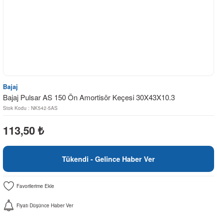
Bajaj
Bajaj Pulsar AS 150 Ön Amortisör Keçesi 30X43X10.3
Stok Kodu : NK542-5AS
113,50
₺
Tükendi - Gelince Haber Ver
Fiyatı Düşünce Haber Ver