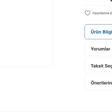
Ürün Bilgi
Yorumlar
Taksit Se
Önerilerin