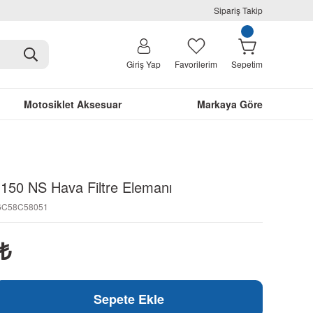
Sipariş Takip
Giriş Yap
Favorilerim
Sepetim
Motosiklet Aksesuar
Markaya Göre
 150 NS Hava Filtre Elemanı
36C58C58051
₺
Sepete Ekle