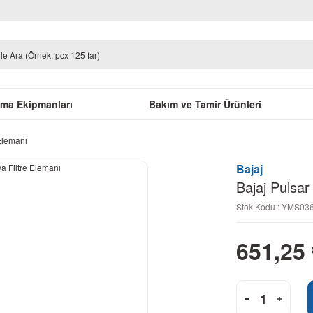
uma Ekipmanları
Bakım ve Tamir Ürünleri
Elemanı
Bajaj
Bajaj Pulsar
Stok Kodu : YMS0
651,25