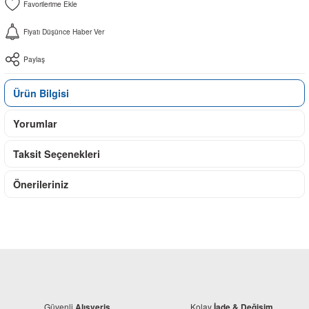
Fiyatı Düşünce Haber Ver
Paylaş
Ürün Bilgisi
Yorumlar
Taksit Seçenekleri
Önerileriniz
Güvenli
Kolay
Alışveriş
İade & Değişim