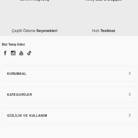
Çeşitli Ödeme
Hızlı
Seçenekleri
Teslimat
Bizi Takip Edin!
KURUMSAL
KATEGORILER
GIZLILIK VE KULLANIM