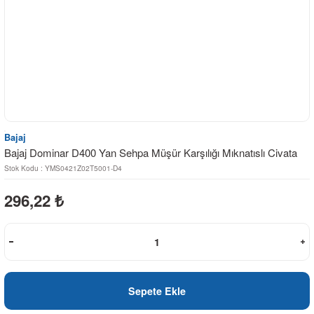
Bajaj
Bajaj Dominar D400 Yan Sehpa Müşür Karşılığı Mıknatıslı Civata
Stok Kodu : YMS0421Z02T5001-D4
296,22
₺
Sepete Ekle