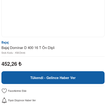
Bajaj
Bajaj Dominar D 400 16 T Ön Dişli
Stok Kodu : KM-D446
452,26
₺
Tükendi - Gelince Haber Ver
Fiyatı Düşünce Haber Ver