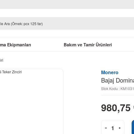
uma Ekipmanları
Bakım ve Tamir Ürünleri
ri
Monero
Bajaj Domin
Stok Kodu : KM103
980,75