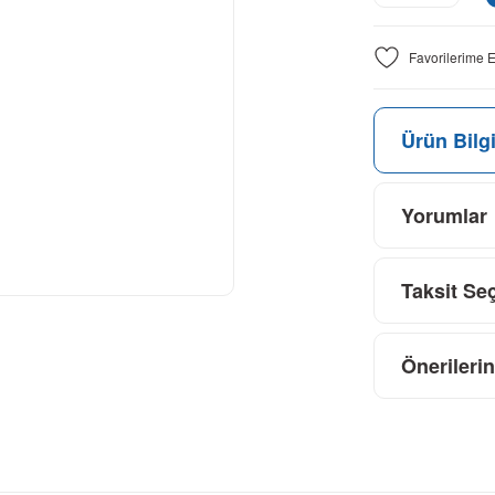
Ürün Bilgi
Yorumlar
Taksit Se
Önerilerin