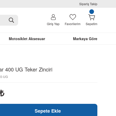
Sipariş Takip
Giriş Yap
Favorilerim
Sepetim
Motosiklet Aksesuar
Markaya Göre
ar 400 UG Teker Zinciri
10-UG
₺
Sepete Ekle