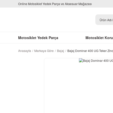
Online Motosiklet Yedek Parça ve Aksesuar Mağazası
Motosiklet Yedek Parça
Motosiklet Kor
Anasayfa
Markaya Göre
Bajaj
Bajaj Dominar 400 UG Teker Zinci