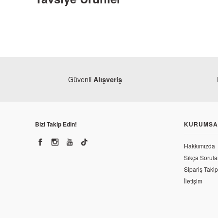
Güvenli
Alışveriş
Bizi Takip Edin!
KURUMSA
Hakkımızda
Sıkça Sorula
Sipariş Takip
İletişim
Bajaj
Bajaj Dominar 400 UG Rolanti Kontrol Sensörü