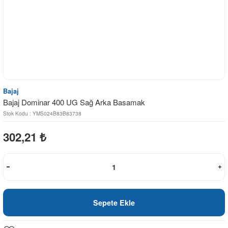
Bajaj
Bajaj Dominar 400 UG Sağ Arka Basamak
Stok Kodu : YMS024B83B83738
302,21
₺
Sepete Ekle