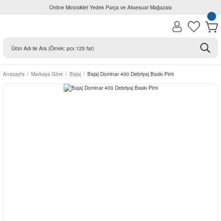
Online Motosiklet Yedek Parça ve Aksesuar Mağazası
Anasayfa
Markaya Göre
Bajaj
Bajaj Dominar 400 Debriyaj Baskı Pimi