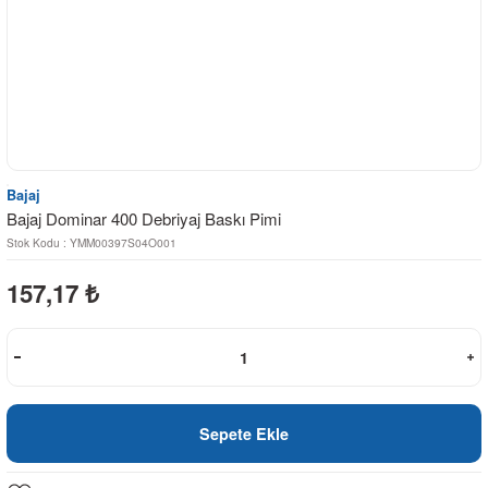
Bajaj
Bajaj Dominar 400 Debriyaj Baskı Pimi
Stok Kodu : YMM00397S04O001
157,17
₺
Sepete Ekle