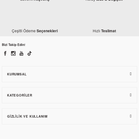
Çeşitli Ödeme
Hızlı
Seçenekleri
Teslimat
Bizi Takip Edin!
KURUMSAL
KATEGORILER
GIZLILIK VE KULLANIM