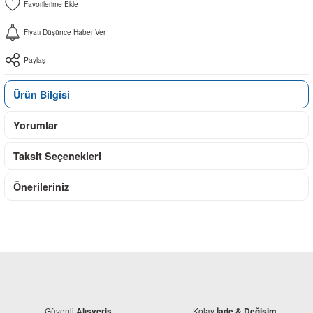
Fiyatı Düşünce Haber Ver
Paylaş
Ürün Bilgisi
Yorumlar
Taksit Seçenekleri
Önerileriniz
Güvenli
Kolay
Alışveriş
İade & Değişim