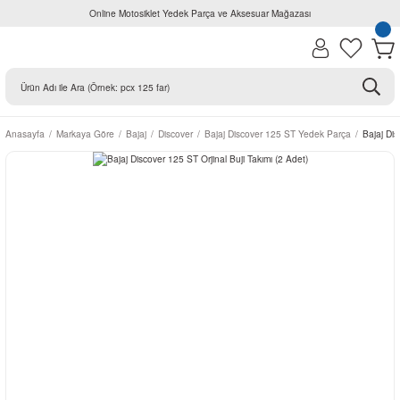
Online Motosiklet Yedek Parça ve Aksesuar Mağazası
Anasayfa
Markaya Göre
Bajaj
Discover
Bajaj Discover 125 ST Yedek Parça
Bajaj Dis