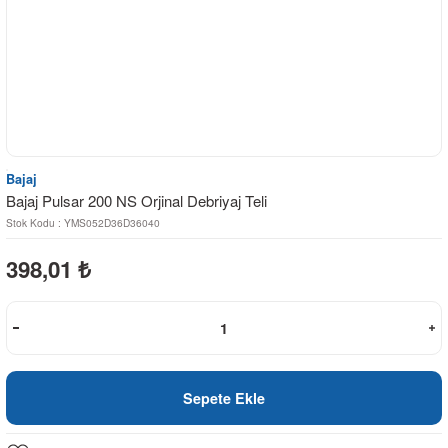
Bajaj
Bajaj Pulsar 200 NS Orjinal Debriyaj Teli
Stok Kodu : YMS052D36D36040
398,01
₺
Sepete Ekle