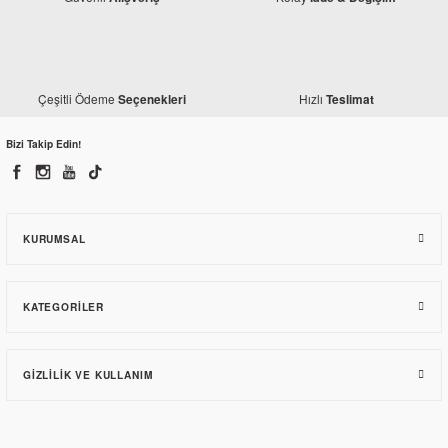
Çeşitli Ödeme
Hızlı
Seçenekleri
Teslimat
Bizi Takip Edin!
KURUMSAL
KATEGORILER
GIZLILIK VE KULLANIM