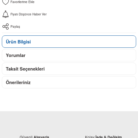
Fiyatı Düşünce Haber Ver
Paylaş
Ürün Bilgisi
Yorumlar
Taksit Seçenekleri
Önerileriniz
Güvenli
Kolay
Alışveriş
İade & Değişim