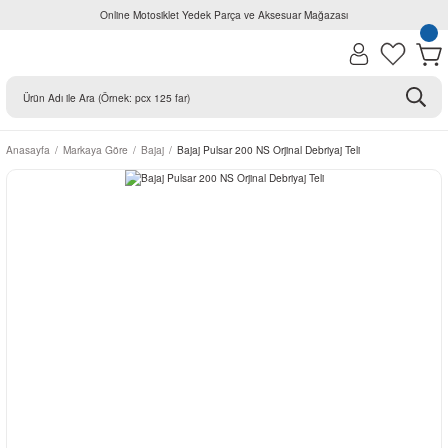
Online Motosiklet Yedek Parça ve Aksesuar Mağazası
Anasayfa
Markaya Göre
Bajaj
Bajaj Pulsar 200 NS Orjinal Debriyaj Teli