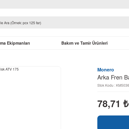
uma Ekipmanları
Bakım ve Tamir Ürünleri
Monero
Arka Fren B
Stok Kodu : KM503
78,71
₺