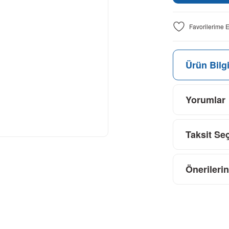
Ürün Bilgi
Yorumlar
Taksit Se
Önerilerin