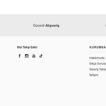
Güvenli
Alışveriş
Bizi Takip Edin!
KURUMSA
Hakkımızda
Sıkça Sorula
Sipariş Takip
İletişim