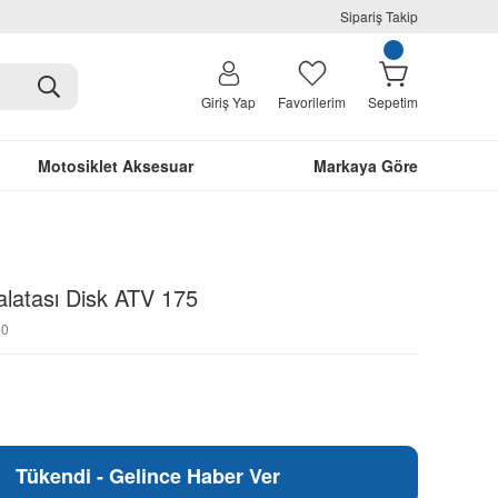
Sipariş Takip
Giriş Yap
Favorilerim
Sepetim
Motosiklet Aksesuar
Markaya Göre
alatası Disk ATV 175
60
Tükendi - Gelince Haber Ver