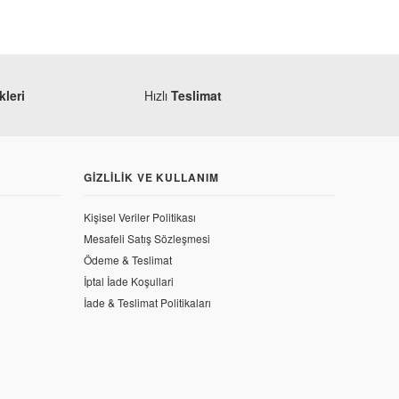
leri
Hızlı
Teslimat
GIZLILIK VE KULLANIM
Kişisel Veriler Politikası
Mesafeli Satış Sözleşmesi
Ödeme & Teslimat
İptal İade Koşullari
İade & Teslimat Politikaları