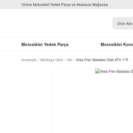
Online Motosiklet Yedek Parça ve Aksesuar Mağazası
Motosiklet Yedek Parça
Motosiklet Kor
Anasayfa
Markaya Göre
Atv
Arka Fren Balatası Disk ATV 175