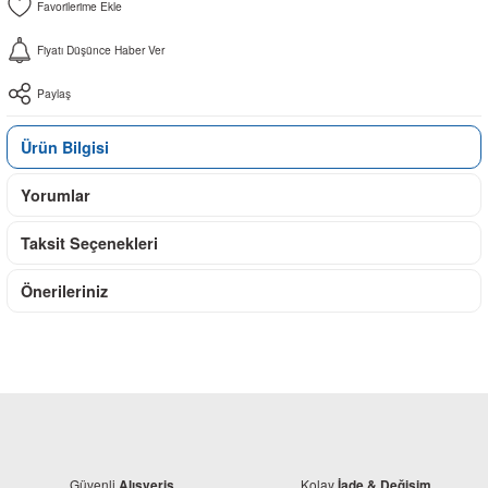
Fiyatı Düşünce Haber Ver
Paylaş
Ürün Bilgisi
Yorumlar
Taksit Seçenekleri
Önerileriniz
Güvenli
Kolay
Alışveriş
İade & Değişim