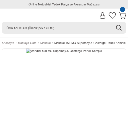
Online Motosiklet Yedek Parça ve Aksesuar Mağazası
Anasayfa
Markaya Göre
Mondial
Mondial 150 MG Superboy-X Gösterge Paneli Komple