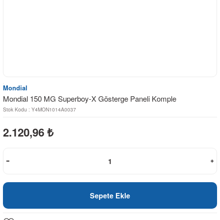
Mondial
Mondial 150 MG Superboy-X Gösterge Paneli Komple
Stok Kodu : Y4MON1014A0037
2.120,96
₺
Sepete Ekle