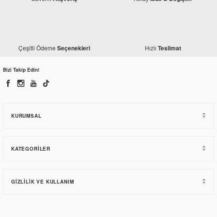
Çeşitli Ödeme
Hızlı
Seçenekleri
Teslimat
Bizi Takip Edin!
KURUMSAL
KATEGORILER
GIZLILIK VE KULLANIM