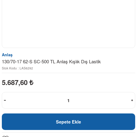
Anlaş
130/70-17 62-S SC-500 TL Anlaş Kışlık Dış Lastik
Stok Kodu : LAS6292
5.687,60
₺
Sepete Ekle