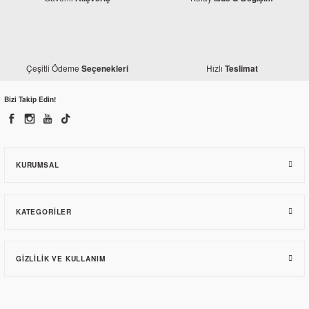
Çeşitli Ödeme
Hızlı
Seçenekleri
Teslimat
Bizi Takip Edin!
KURUMSAL
KATEGORILER
GIZLILIK VE KULLANIM