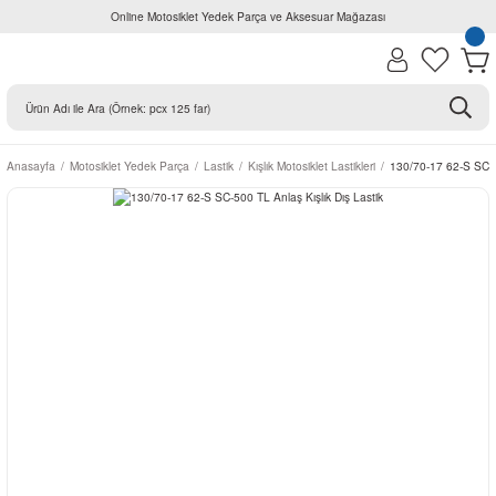
Online Motosiklet Yedek Parça ve Aksesuar Mağazası
Anasayfa
Motosiklet Yedek Parça
Lastik
Kışlık Motosiklet Lastikleri
130/70-17 62-S SC-50