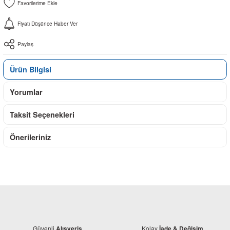
Fiyatı Düşünce Haber Ver
Paylaş
Ürün Bilgisi
Yorumlar
Taksit Seçenekleri
Önerileriniz
Güvenli
Kolay
Alışveriş
İade & Değişim