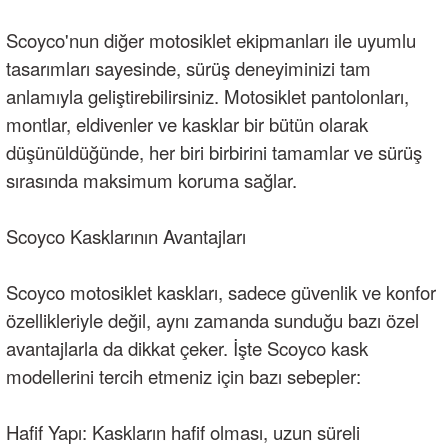
Scoyco'nun diğer motosiklet ekipmanları ile uyumlu
tasarımları sayesinde, sürüş deneyiminizi tam
anlamıyla geliştirebilirsiniz.
Motosiklet pantolonları
,
montlar, eldivenler ve kasklar bir bütün olarak
düşünüldüğünde, her biri birbirini tamamlar ve sürüş
sırasında maksimum koruma sağlar.
Scoyco Kasklarının Avantajları
Scoyco motosiklet kaskları, sadece güvenlik ve konfor
özellikleriyle değil, aynı zamanda sunduğu bazı özel
avantajlarla da dikkat çeker. İşte Scoyco kask
modellerini tercih etmeniz için bazı sebepler:
Hafif Yapı: Kaskların hafif olması, uzun süreli