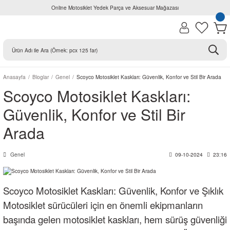
Online Motosiklet Yedek Parça ve Aksesuar Mağazası
Anasayfa
Bloglar
Genel
Scoyco Motosiklet Kaskları: Güvenlik, Konfor ve Stil Bir Arada
Scoyco Motosiklet Kaskları:
Güvenlik, Konfor ve Stil Bir
Arada
Genel
09-10-2024
23:16
Scoyco Motosiklet Kaskları: Güvenlik, Konfor ve Şıklık
Motosiklet sürücüleri için en önemli ekipmanların
başında gelen motosiklet kaskları, hem sürüş güvenliği