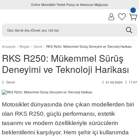
Online Motosiklet Yedek Parça ve Aksesuar Mağazası
Anasayfa
Bloglar
Genel
RKS R250: Mükemmel Sürüş Deneyimi ve Teknoloji Harikası
RKS R250: Mükemmel Sürüş
Deneyimi ve Teknoloji Harikası
Genel
21-02-2024
17:07
Motosiklet dünyasında öne çıkan modellerden biri
olan RKS R250, güçlü performansı, estetik
tasarımı ve modern özellikleriyle sürücülerin
beklentilerini karşılıyor. Hem şehir içi kullanımda