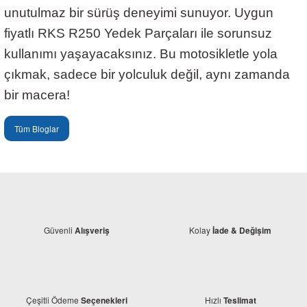
unutulmaz bir sürüş deneyimi sunuyor. Uygun
fiyatlı
RKS R250 Yedek Parçaları
ile sorunsuz
kullanımı yaşayacaksınız. Bu motosikletle yola
çıkmak, sadece bir yolculuk değil, aynı zamanda
bir macera!
Tüm Bloglar
Güvenli
Kolay
Alışveriş
İade & Değişim
Çeşitli Ödeme
Hızlı
Seçenekleri
Teslimat