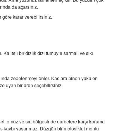
arında da açarsınız.
 göre karar verebilirsiniz.
n. Kaliteli bir dizlik dizi tümüyle sarmalı ve sıkı
anında zedelenmeyi önler. Kaslara binen yükü en
ze uyan bir ürün seçebilirsiniz.
rt, omuz ve sırt bölgesinde darbelere karşı koruma
as kaybı yaşanmaz. Düzgün bir motosiklet montu