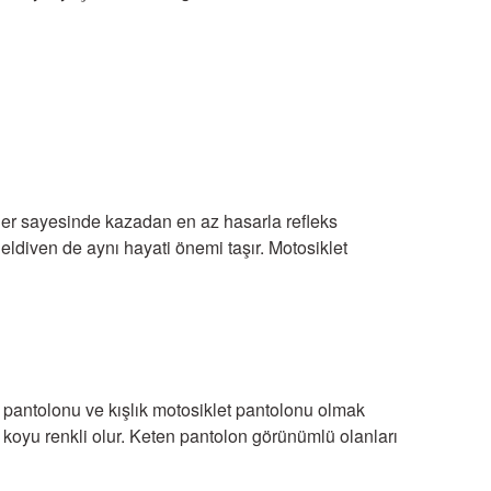
Eller sayesinde kazadan en az hasarla refleks
eldiven de aynı hayati önemi taşır.
Motosiklet
t pantolonu ve kışlık motosiklet pantolonu olmak
ha koyu renkli olur. Keten pantolon görünümlü olanları