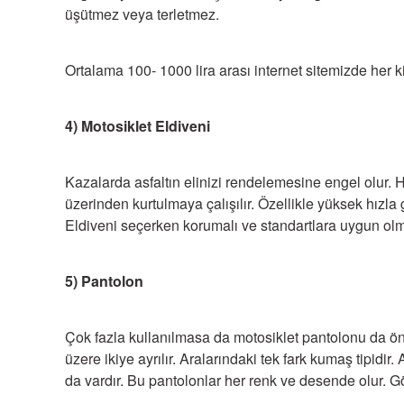
üşütmez veya terletmez.
Ortalama 100- 1000 lira arası internet sitemizde her
4) Motosiklet Eldiveni
Kazalarda asfaltın elinizi rendelemesine engel olur. 
üzerinden kurtulmaya çalışılır. Özellikle yüksek hızl
Eldiveni
seçerken korumalı ve standartlara uygun olm
5) Pantolon
Çok fazla kullanılmasa da motosiklet pantolonu da ö
üzere ikiye ayrılır. Aralarındaki tek fark kumaş tipidi
da vardır. Bu pantolonlar her renk ve desende olur. G