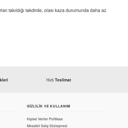
uarları takıldığı takdirde, olası kaza durumunda daha az
leri
Hızlı
Teslimat
GIZLILIK VE KULLANIM
Kişisel Veriler Politikası
Mesafeli Satış Sözleşmesi