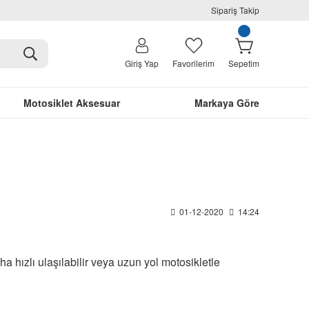
Sipariş Takip
Giriş Yap
Favorilerim
Sepetim
Motosiklet Aksesuar
Markaya Göre
01-12-2020
14:24
ha hızlı ulaşılabilir veya uzun yol motosikletle