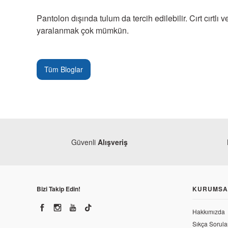
Pantolon dışında tulum da tercih edilebilir. Cırt cırtl
yaralanmak çok mümkün.
Tüm Bloglar
Güvenli
Alışveriş
Bizi Takip Edin!
KURUMSA
Hakkımızda
Sıkça Sorula