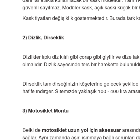
güvenli sayılmaz. Modüler kask, açık kaskı küçük bir ha
Kask fiyatları değişiklik göstermektedir. Burada fark k
2) Dizlik, Dirseklik
Dizlikler tıpkı diz kılıfı gibi çorap gibi giyilir ve dize 
olmalıdır. Dizlik sayesinde ters bir harekette bulunul
Dirseklik tam dirseğinizin köşelerine gelecek şekild
hafife indirger. Sitemizde yaklaşık 100 - 400 lira aras
3) Motosiklet Montu
Belki de
motosiklet uzun yol için aksesuar
arasınd
sağlar. Aynı zamanda aşırı ısınmaya bağlı sorunları