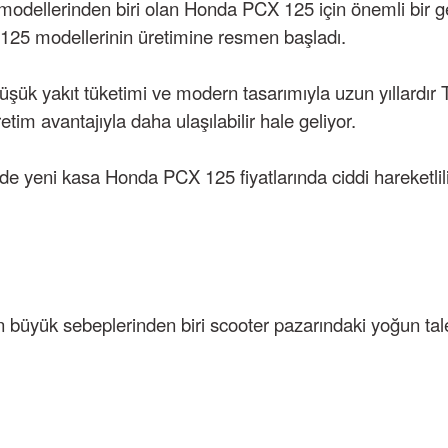
 modellerinden biri olan Honda PCX 125 için önemli bir
 125 modellerinin üretimine resmen başladı.
düşük yakıt tüketimi ve modern tasarımıyla uzun yıllardır 
tim avantajıyla daha ulaşılabilir hale geliyor.
nde yeni kasa Honda PCX 125 fiyatlarında ciddi hareketlil
n büyük sebeplerinden biri scooter pazarındaki yoğun tal