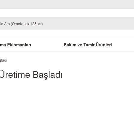
uma Ekipmanları
Bakım ve Tamir Ürünleri
şladı
Üretime Başladı