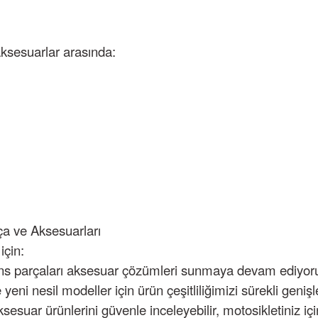
aksesuarlar arasında:
a ve Aksesuarları
için:
s parçaları
aksesuar çözümleri
sunmaya devam ediyor
yeni nesil modeller için ürün çeşitliliğimizi sürekli genişl
uar ürünlerini güvenle inceleyebilir, motosikletiniz için