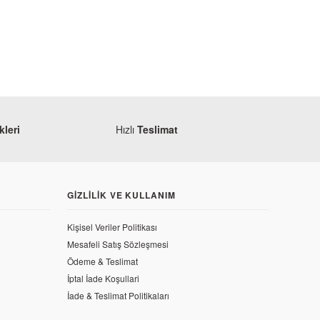
leri
Hızlı
Teslimat
GIZLILIK VE KULLANIM
Kişisel Veriler Politikası
Mesafeli Satış Sözleşmesi
Ödeme & Teslimat
İptal İade Koşullari
İade & Teslimat Politikaları