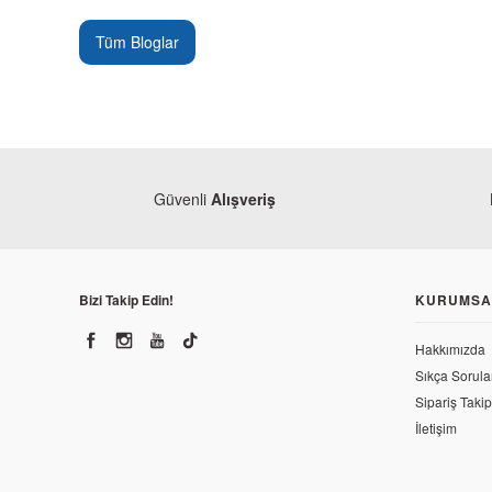
Tüm Bloglar
Güvenli
Alışveriş
Bizi Takip Edin!
KURUMSA
Hakkımızda
Sıkça Sorula
Sipariş Takip
İletişim