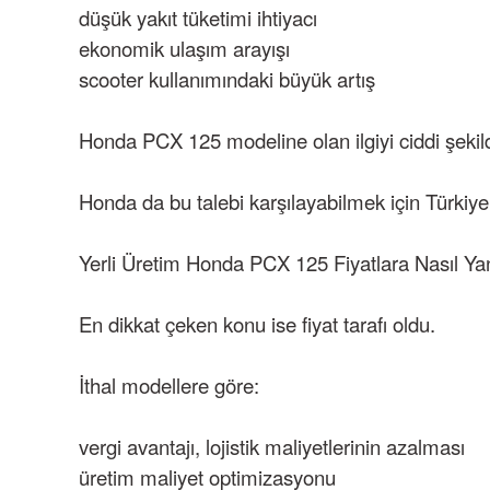
düşük yakıt tüketimi ihtiyacı
ekonomik ulaşım arayışı
scooter kullanımındaki büyük artış
Honda PCX 125 modeline olan ilgiyi ciddi şekild
Honda da bu talebi karşılayabilmek için Türkiye’
Yerli Üretim Honda PCX 125 Fiyatlara Nasıl Ya
En dikkat çeken konu ise fiyat tarafı oldu.
İthal modellere göre:
vergi avantajı,
lojistik maliyetlerinin azalması
üretim maliyet optimizasyonu