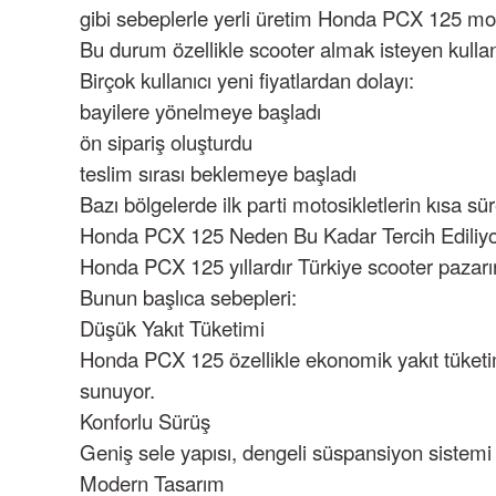
gibi sebeplerle yerli üretim Honda PCX 125 mode
Bu durum özellikle scooter almak isteyen kullanıcı
Birçok kullanıcı yeni fiyatlardan dolayı:
bayilere yönelmeye başladı
ön sipariş oluşturdu
teslim sırası beklemeye başladı
Bazı bölgelerde ilk parti motosikletlerin kısa s
Honda PCX 125 Neden Bu Kadar Tercih Ediliy
Honda PCX 125 yıllardır Türkiye scooter pazarın
Bunun başlıca sebepleri:
Düşük Yakıt Tüketimi
Honda PCX 125 özellikle ekonomik yakıt tüketimi
sunuyor.
Konforlu Sürüş
Geniş sele yapısı, dengeli süspansiyon sistemi 
Modern Tasarım