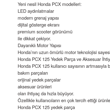
Yeni nesil Honda PCX modelleri:
LED aydınlatmalar
modern grenaj yapısı
dijital gösterge ekranı
premium scooter görünümü
ile dikkat çekiyor.
Dayanıklı Motor Yapısı
Honda’nın uzun ömürlü motor teknolojisi sayes
Honda PCX 125 Yedek Parça
ve Aksesuar İhtiy
Honda PCX 125 kullanıcı sayısının artmasıyla bi
bakım parçaları
orijinal yedek parçalar
aksesuar ürünleri
olan ihtiyaç da hızla büyüyor.
Özellikle kullanıcıların en çok tercih ettiği ürünl
Honda PCX 125 yedek parça