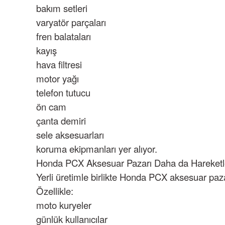
bakım setleri
varyatör parçaları
fren balataları
kayış
hava filtresi
motor yağı
telefon tutucu
ön cam
çanta demiri
sele aksesuarları
koruma ekipmanları
yer alıyor.
Honda PCX Aksesuar Pazarı Daha da Hareket
Yerli üretimle birlikte Honda PCX aksesuar paz
Özellikle:
moto kuryeler
günlük kullanıcılar