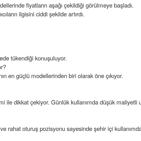
llerinde fiyatların aşağı çekildiği görülmeye başladı.
ların ilgisini ciddi şekilde artırdı.
ürede tükendiği konuşuluyor.
or?
ın en güçlü modellerinden biri olarak öne çıkıyor.
 ile dikkat çekiyor. Günlük kullanımda düşük maliyetli ul
ve rahat oturuş pozisyonu sayesinde şehir içi kullanımda