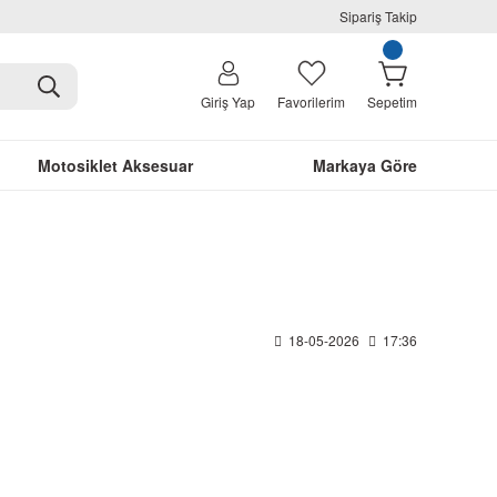
Sipariş Takip
Giriş Yap
Favorilerim
Sepetim
Motosiklet Aksesuar
Markaya Göre
18-05-2026
17:36