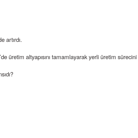
e artırdı.
de üretim altyapısını tamamlayarak yerli üretim sürecini 
nsıdı?