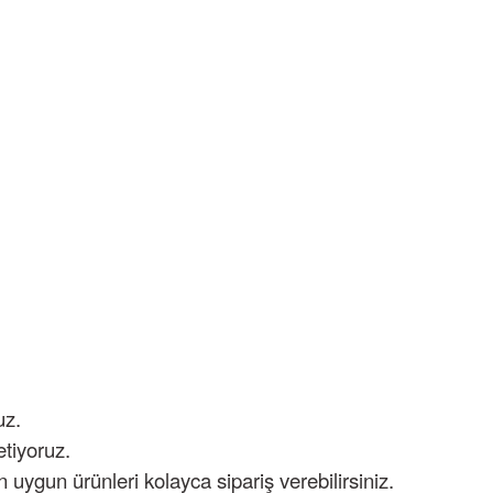
uz.
etiyoruz.
 uygun ürünleri kolayca sipariş verebilirsiniz.