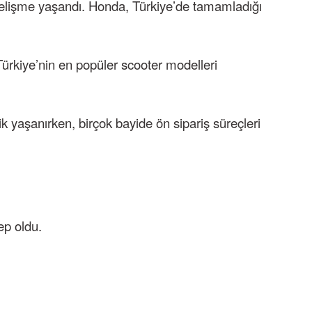
 gelişme yaşandı. Honda, Türkiye’de tamamladığı
Türkiye’nin en popüler scooter modelleri
ik yaşanırken, birçok bayide ön sipariş süreçleri
ep oldu.