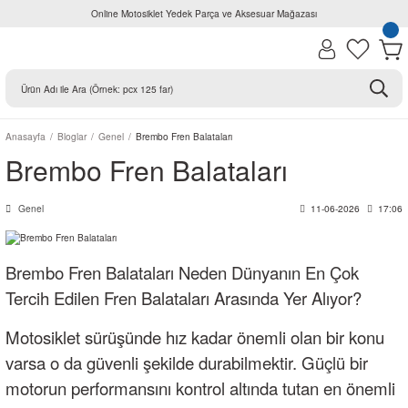
Online Motosiklet Yedek Parça ve Aksesuar Mağazası
Anasayfa
Bloglar
Genel
Brembo Fren Balataları
Brembo Fren Balataları
Genel
11-06-2026
17:06
Brembo Fren Balataları Neden Dünyanın En Çok
Tercih Edilen Fren Balataları Arasında Yer Alıyor?
Motosiklet sürüşünde hız kadar önemli olan bir konu
varsa o da güvenli şekilde durabilmektir. Güçlü bir
motorun performansını kontrol altında tutan en önemli