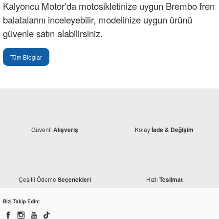
Kalyoncu Motor'da motosikletinize uygun Brembo fren
balatalarını inceleyebilir, modelinize uygun ürünü
güvenle satın alabilirsiniz.
Tüm Bloglar
Güvenli
Kolay
Alışveriş
İade & Değişim
Çeşitli Ödeme
Hızlı
Seçenekleri
Teslimat
Bizi Takip Edin!