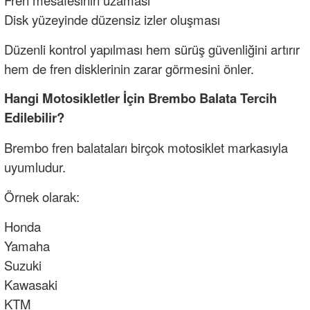
Fren mesafesinin uzaması
Disk yüzeyinde düzensiz izler oluşması
Düzenli kontrol yapılması hem sürüş güvenliğini artırır
hem de fren disklerinin zarar görmesini önler.
Hangi Motosikletler İçin Brembo Balata Tercih
Edilebilir?
Brembo fren balataları birçok motosiklet markasıyla
uyumludur.
Örnek olarak:
Honda
Yamaha
Suzuki
Kawasaki
KTM