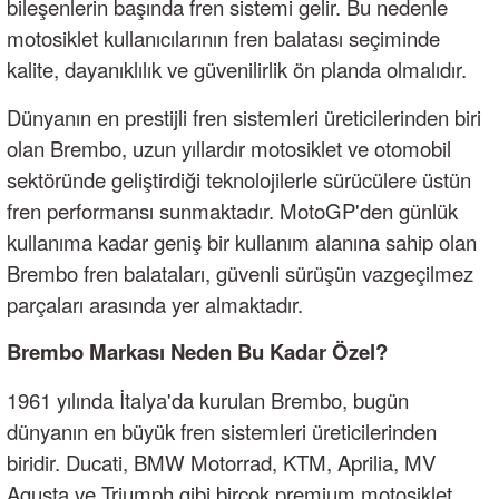
bileşenlerin başında fren sistemi gelir. Bu nedenle
motosiklet kullanıcılarının fren balatası seçiminde
kalite, dayanıklılık ve güvenilirlik ön planda olmalıdır.
Dünyanın en prestijli fren sistemleri üreticilerinden biri
olan Brembo, uzun yıllardır motosiklet ve otomobil
sektöründe geliştirdiği teknolojilerle sürücülere üstün
fren performansı sunmaktadır. MotoGP'den günlük
kullanıma kadar geniş bir kullanım alanına sahip olan
Brembo fren balataları, güvenli sürüşün vazgeçilmez
parçaları arasında yer almaktadır.
Brembo
Markası Neden Bu Kadar Özel?
1961 yılında İtalya'da kurulan Brembo, bugün
dünyanın en büyük fren sistemleri üreticilerinden
biridir. Ducati, BMW Motorrad, KTM, Aprilia, MV
Agusta ve Triumph gibi birçok premium motosiklet